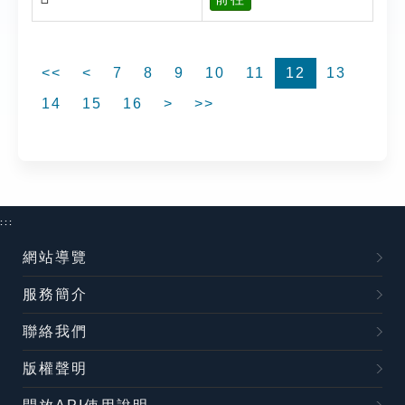
<<
<
7
8
9
10
11
12
13
14
15
16
>
>>
:::
網站導覽
服務簡介
聯絡我們
版權聲明