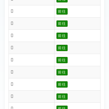
𦐌
前往
𦐍
前往
𦐎
前往
𦐓
前往
𦐕
前往
𦐖
前往
𦐗
前往
𦐘
前往
𦐙
前往