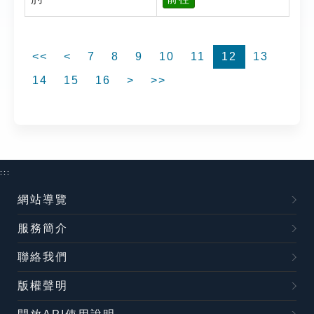
<<
<
7
8
9
10
11
12
13
14
15
16
>
>>
:::
網站導覽
服務簡介
聯絡我們
版權聲明