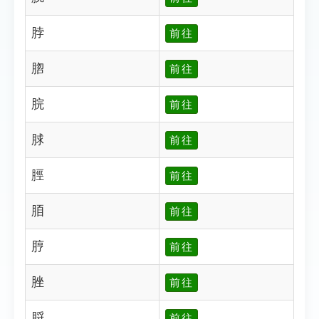
脖
前往
脗
前往
脘
前往
脙
前往
脛
前往
脜
前往
脝
前往
脞
前往
脟
前往