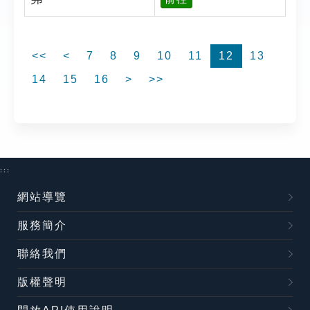
<<
<
7
8
9
10
11
12
13
14
15
16
>
>>
:::
網站導覽
服務簡介
聯絡我們
版權聲明