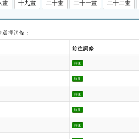
八畫
十九畫
二十畫
二十一畫
二十二畫
 請選擇詞條：
前往詞條
前往
前往
前往
前往
前往