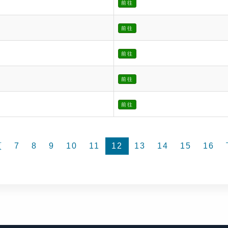
前往
前往
前往
前往
前往
頁
7
8
9
10
11
12
13
14
15
16