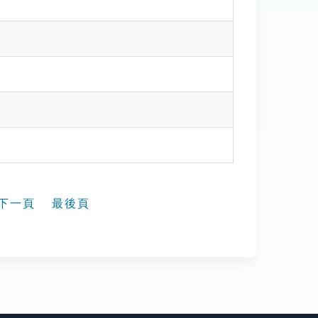
下一頁
最後頁