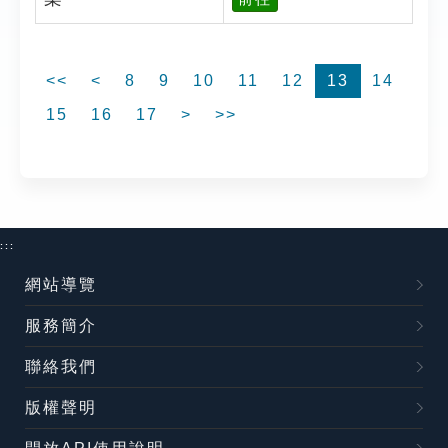
<<
<
8
9
10
11
12
13
14
15
16
17
>
>>
:::
網站導覽
服務簡介
聯絡我們
版權聲明