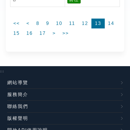
<<
<
8
9
10
11
12
13
14
15
16
17
>
>>
:::
網站導覽
服務簡介
聯絡我們
版權聲明