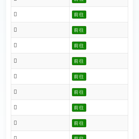
𤭕
前往
𤭌
前往
𤭍
前往
𤭏
前往
𤭐
前往
𤭑
前往
𤭓
前往
𤭔
前往
𤭎
前往