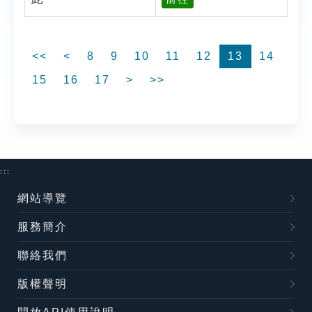
<<
<
8
9
10
11
12
13
14
15
16
17
>
>>
:::
網站導覽
服務簡介
聯絡我們
版權聲明