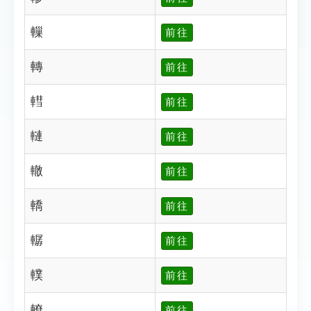
轈
前往
轉
前往
轊
前往
轋
前往
轍
前往
轎
前往
轏
前往
轐
前往
轑
前往