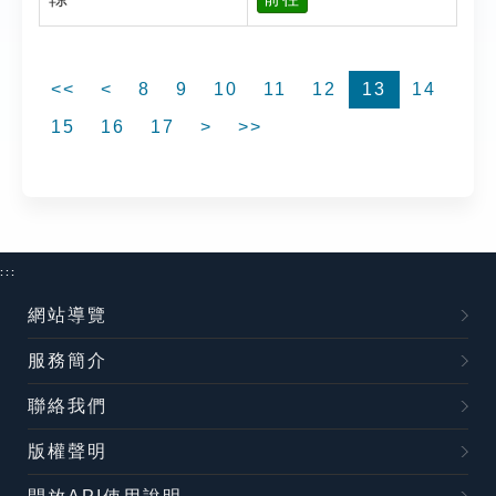
<<
<
8
9
10
11
12
13
14
15
16
17
>
>>
:::
網站導覽
服務簡介
聯絡我們
版權聲明