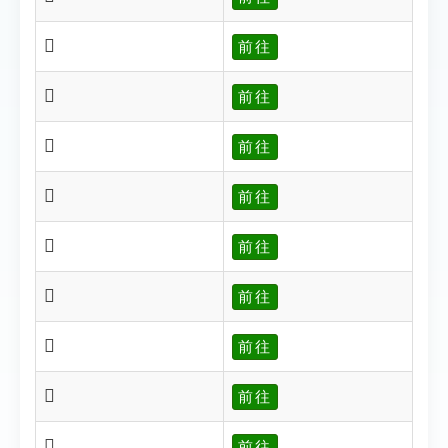
𨿃
前往
𨿆
前往
𨿈
前往
𨿉
前往
𨿋
前往
𨿌
前往
𨿍
前往
𨿎
前往
𨿏
前往