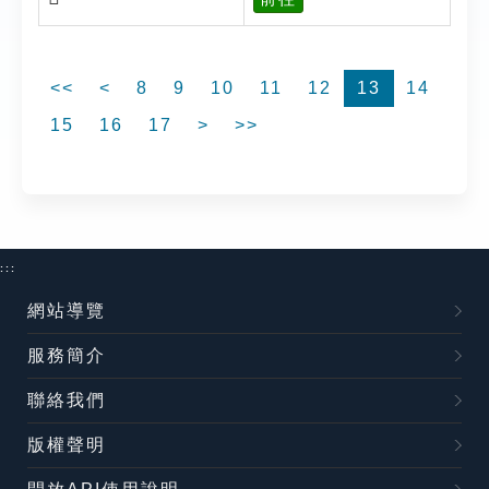
<<
<
8
9
10
11
12
13
14
15
16
17
>
>>
:::
網站導覽
服務簡介
聯絡我們
版權聲明