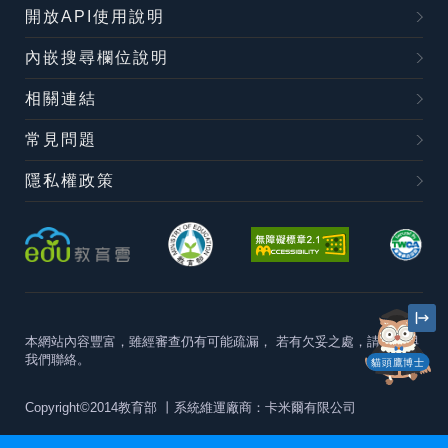
開放API使用說明
內嵌搜尋欄位說明
相關連結
常見問題
隱私權政策
本網站內容豐富，雖經審查仍有可能疏漏，
若有欠妥之處，請隨時與
我們聯絡。
貓頭鷹博士
Copyright©2014教育部
丨系統維運廠商：卡米爾有限公司