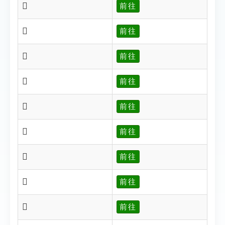
𩳟
前往
𩳠
前往
𩳡
前往
𩳢
前往
𩳣
前往
𩳤
前往
𩳥
前往
𩳦
前往
𩳧
前往