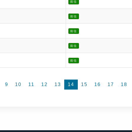
前往
前往
前往
前往
前往
9
10
11
12
13
14
15
16
17
18