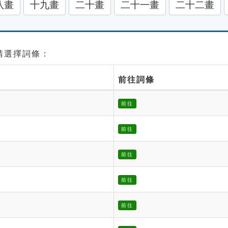
八畫
十九畫
二十畫
二十一畫
二十二畫
 請選擇詞條：
前往詞條
前往
前往
前往
前往
前往