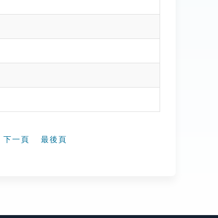
下一頁
最後頁