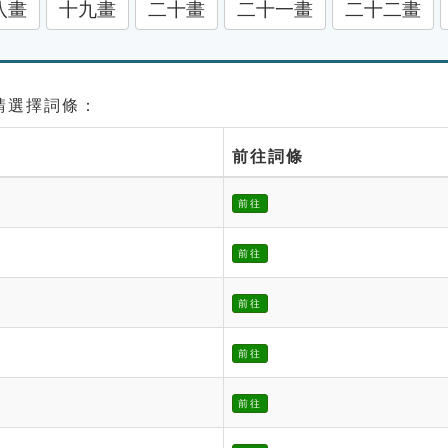
八畫
十九畫
二十畫
二十一畫
二十二畫
 請選擇詞條：
前往詞條
前往
前往
前往
前往
前往