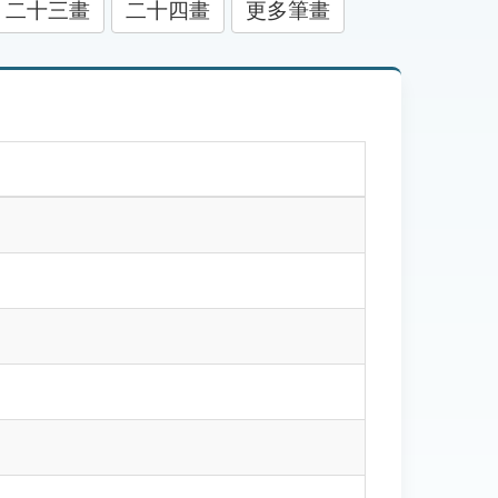
二十三畫
二十四畫
更多筆畫