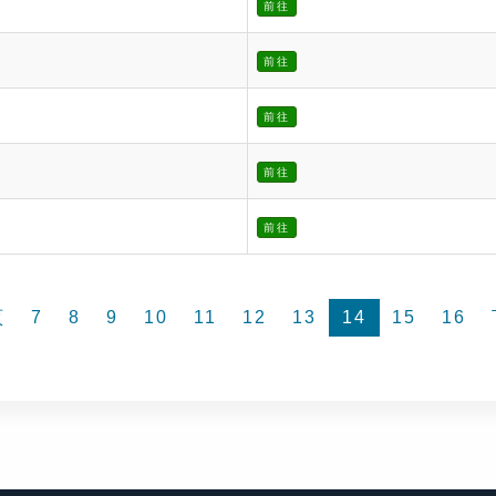
前往
前往
前往
前往
前往
頁
7
8
9
10
11
12
13
14
15
16