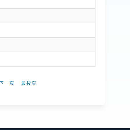
下一頁
最後頁