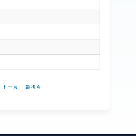
下一頁
最後頁