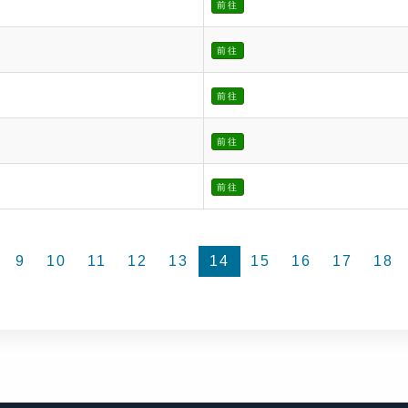
前往
前往
前往
前往
前往
9
10
11
12
13
14
15
16
17
18