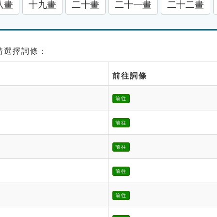
八畫
十九畫
二十畫
二十一畫
二十二畫
 請選擇詞條：
前往詞條
前往
前往
前往
前往
前往