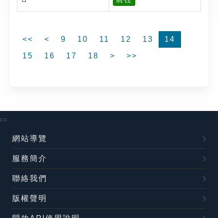
<<
<
9
10
11
12
13
14
15
16
17
18
>
>>
:::
網站導覽
服務簡介
聯絡我們
版權聲明