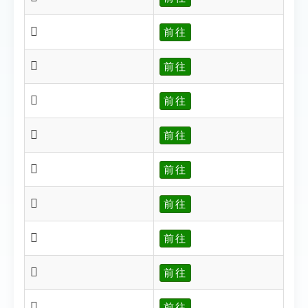
𩬗
前往
𩬘
前往
𩬙
前往
𩬚
前往
𩬛
前往
𩬜
前往
𩬝
前往
𩬞
前往
𩬞
前往