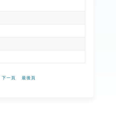
下一頁
最後頁