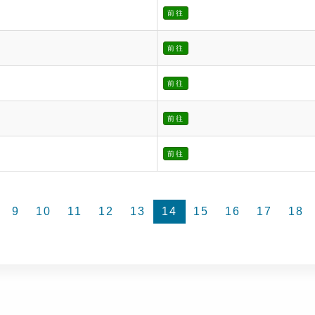
前往
前往
前往
前往
前往
9
10
11
12
13
14
15
16
17
18