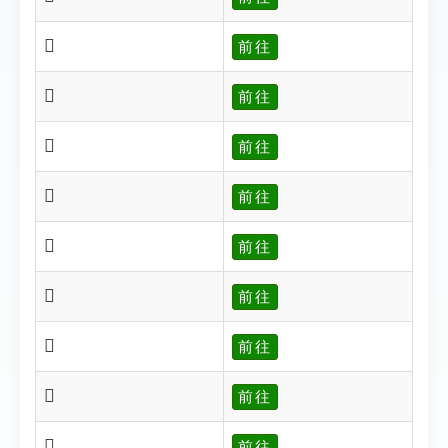
𠢉
前往
𠢎
前往
𠢏
前往
𠢒
前往
𠢓
前往
𠢔
前往
𠢖
前往
𠢗
前往
𠢙
前往