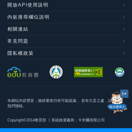
開放API使用說明
內嵌搜尋欄位說明
相關連結
常見問題
隱私權政策
本網站內容豐富，雖經審查仍有可能疏漏，
若有欠妥之處，請隨時與
我們聯絡。
貓頭鷹博士
Copyright©2014教育部
丨系統維運廠商：卡米爾有限公司