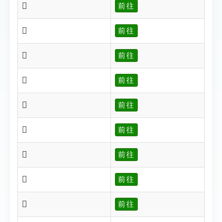
𡦾
前往
𡦿
前往
𡧂
前往
𡧈
前往
𡧋
前往
𡧌
前往
𡧍
前往
𡧎
前往
𡧏
前往