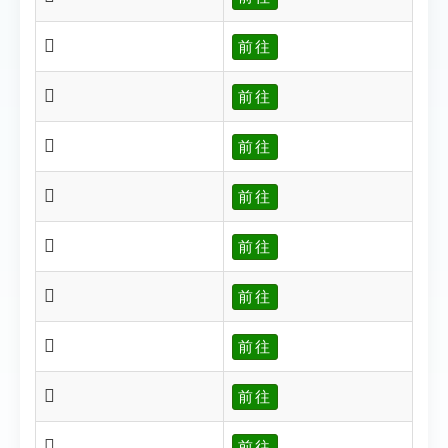
𦎻
前往
𦎼
前往
𦏃
前往
𦏅
前往
𦏆
前往
𦏇
前往
𦏈
前往
𦏉
前往
𦏊
前往