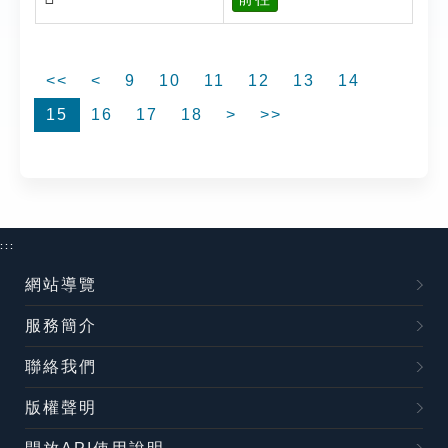
<<
<
9
10
11
12
13
14
15
16
17
18
>
>>
:::
網站導覽
服務簡介
聯絡我們
版權聲明