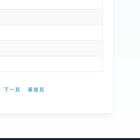
下一頁
最後頁