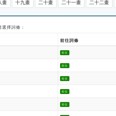
八畫
十九畫
二十畫
二十一畫
二十二畫
 請選擇詞條：
前往詞條
前往
前往
前往
前往
前往