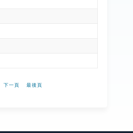
下一頁
最後頁