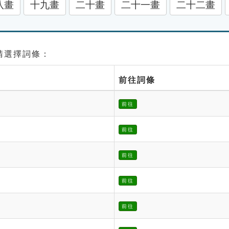
八畫
十九畫
二十畫
二十一畫
二十二畫
 請選擇詞條：
前往詞條
前往
前往
前往
前往
前往