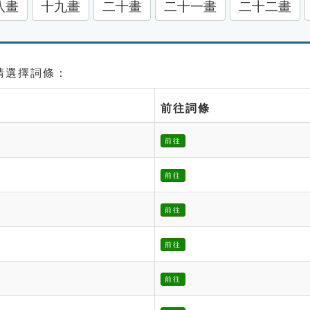
八畫
十九畫
二十畫
二十一畫
二十二畫
 請選擇詞條：
前往詞條
前往
前往
前往
前往
前往