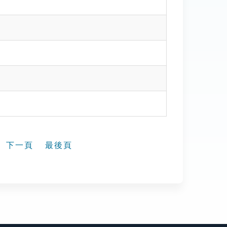
下一頁
最後頁