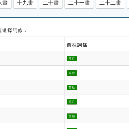
八畫
十九畫
二十畫
二十一畫
二十二畫
 請選擇詞條：
前往詞條
前往
前往
前往
前往
前往