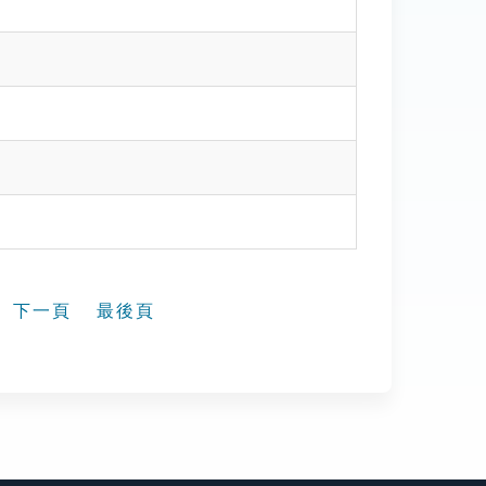
下一頁
最後頁