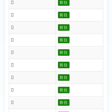
𢁔
前往
𢁕
前往
𢁖
前往
𢁗
前往
𢁘
前往
𢁙
前往
𢁚
前往
𢁛
前往
𢁢
前往