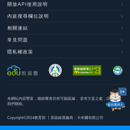
開放API使用說明
內嵌搜尋欄位說明
相關連結
常見問題
隱私權政策
本網站內容豐富，雖經審查仍有可能疏漏，
若有欠妥之處，請隨時與
我們聯絡。
貓頭鷹博士
Copyright©2014教育部
丨系統維運廠商：卡米爾有限公司