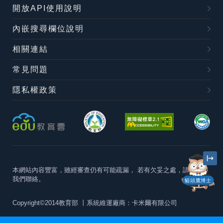
開放API使用說明
內嵌搜尋欄位說明
相關連結
常見問題
隱私權政策
本網站內容豐富，雖經審查仍有可能疏漏，
若有欠妥之處，請隨時與
我們聯絡。
貓頭鷹博士
Copyright©2014教育部
丨系統維運廠商：卡米爾有限公司