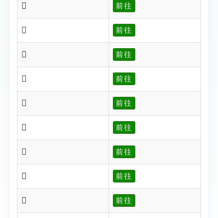
𣢳
前往
𣢴
前往
𣢺
前往
𣢻
前往
𣢽
前往
𣣈
前往
𣣉
前往
𣣋
前往
𣣌
前往