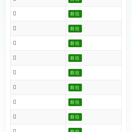
𦋵
前往
𦋬
前往
𦋭
前往
𦋮
前往
𦋯
前往
𦋰
前往
𦋲
前往
𦋳
前往
𦋴
前往