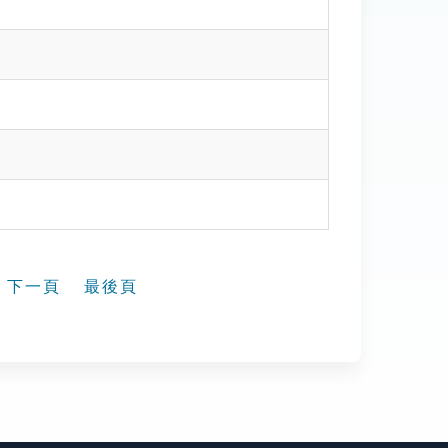
下一頁
最後頁