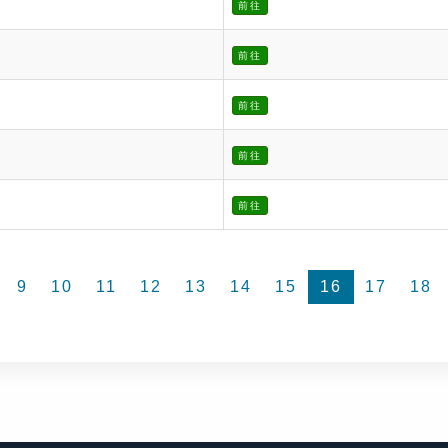
前往
前往
前往
前往
前往
9
10
11
12
13
14
15
16
17
18