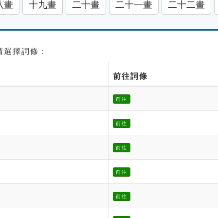
八畫
十九畫
二十畫
二十一畫
二十二畫
 請選擇詞條：
前往詞條
前往
前往
前往
前往
前往