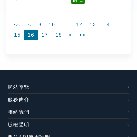
<<
<
9
10
11
12
13
14
15
16
17
18
>
>>
:::
網站導覽
服務簡介
聯絡我們
版權聲明