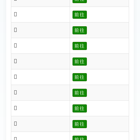
𦏌
前往
𦏍
前往
𦏑
前往
𦏕
前往
𦏖
前往
𦏘
前往
𦏚
前往
𦏙
前往
𦏗
前往