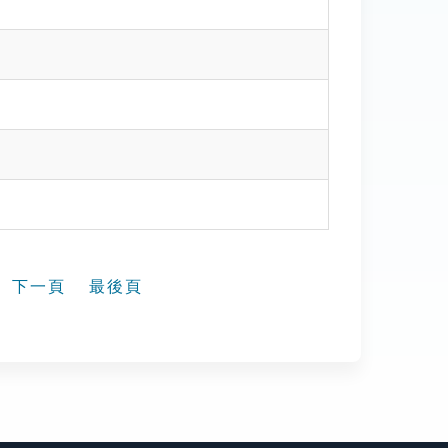
下一頁
最後頁