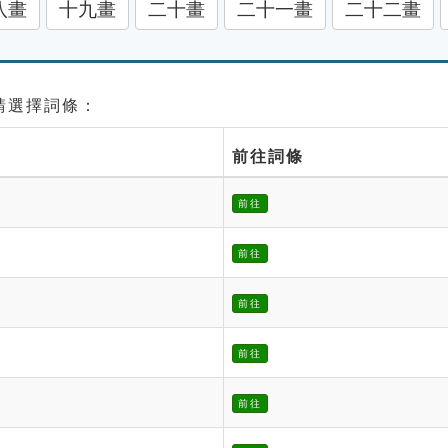
八畫
十九畫
二十畫
二十一畫
二十二畫
 請選擇詞條：
前往詞條
前往
前往
前往
前往
前往