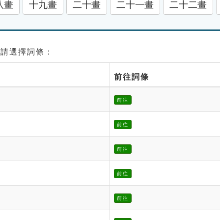
八畫
十九畫
二十畫
二十一畫
二十二畫
 請選擇詞條：
前往詞條
前往
前往
前往
前往
前往