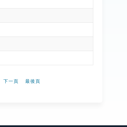
下一頁
最後頁