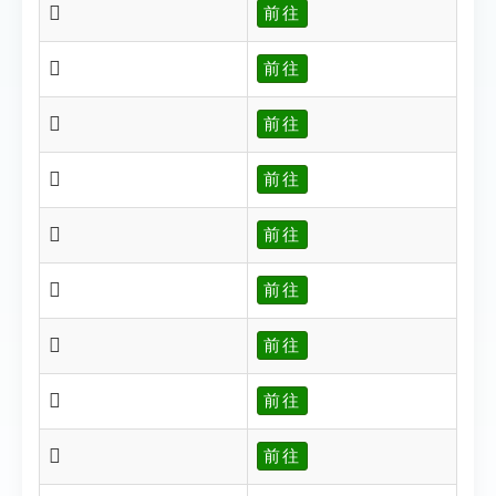
𡧪
前往
𡧫
前往
𡧬
前往
𡧭
前往
𡧮
前往
𡧯
前往
𡧰
前往
𡧱
前往
𡧴
前往