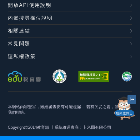
開放API使用說明
內嵌搜尋欄位說明
相關連結
常見問題
隱私權政策
本網站內容豐富，雖經審查仍有可能疏漏，
若有欠妥之處，請隨時與
我們聯絡。
貓頭鷹博士
Copyright©2014教育部
丨系統維運廠商：卡米爾有限公司