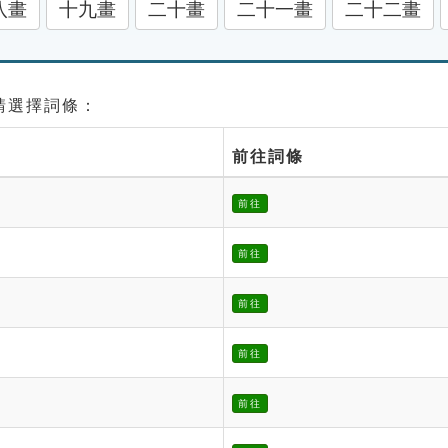
八畫
十九畫
二十畫
二十一畫
二十二畫
 請選擇詞條：
前往詞條
前往
前往
前往
前往
前往