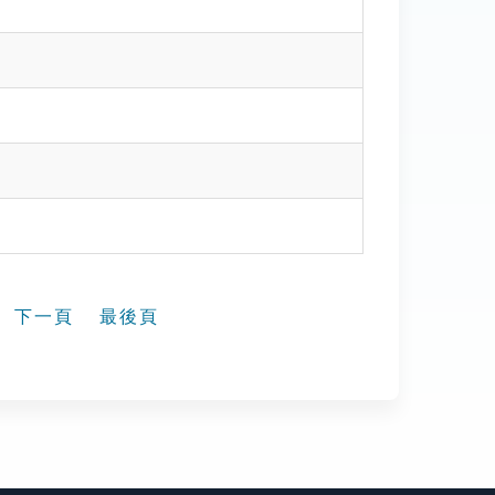
下一頁
最後頁