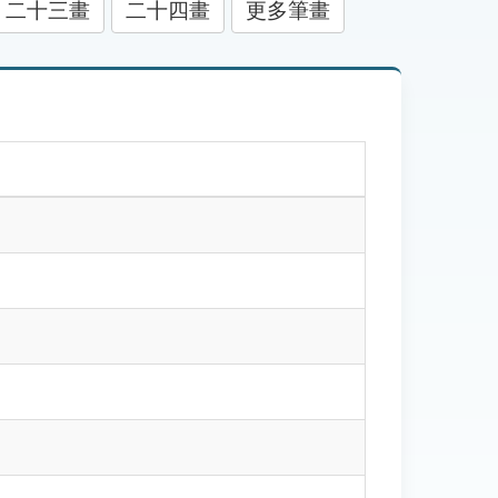
二十三畫
二十四畫
更多筆畫