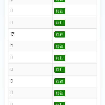
𦖽
前往
𦖾
前往
𦖿
前往
𦗀
前往
𦗁
前往
𦗂
前往
𦗃
前往
𦗊
前往
𦗍
前往