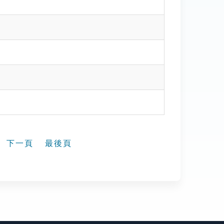
下一頁
最後頁