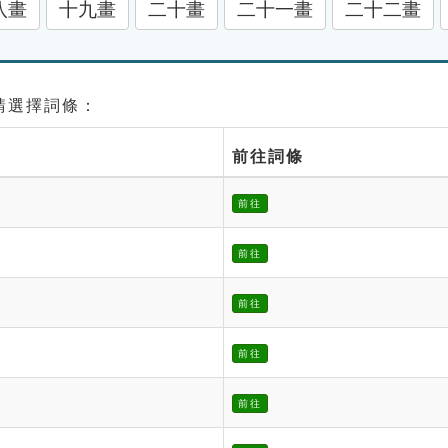
八畫
十九畫
二十畫
二十一畫
二十二畫
 請選擇詞條：
前往詞條
前往
前往
前往
前往
前往