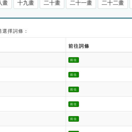
八畫
十九畫
二十畫
二十一畫
二十二畫
 請選擇詞條：
前往詞條
前往
前往
前往
前往
前往