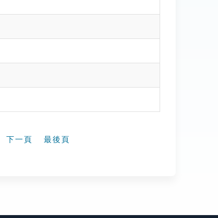
下一頁
最後頁