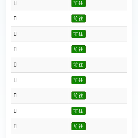
𩭈
前往
𩭉
前往
𩭊
前往
𩭋
前往
𩭌
前往
𩭍
前往
𩭎
前往
𩭏
前往
𩭐
前往