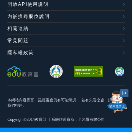
開放API使用說明
內嵌搜尋欄位說明
相關連結
常見問題
隱私權政策
本網站內容豐富，雖經審查仍有可能疏漏，
若有欠妥之處，請隨時與
我們聯絡。
貓頭鷹博士
Copyright©2014教育部
丨系統維運廠商：卡米爾有限公司