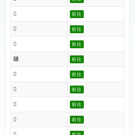
𪙇
前往
𪙈
前往
𪙉
前往
𪙊
前往
𪙋
前往
𪙌
前往
𪙍
前往
𪙎
前往
𪙏
前往