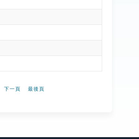
下一頁
最後頁