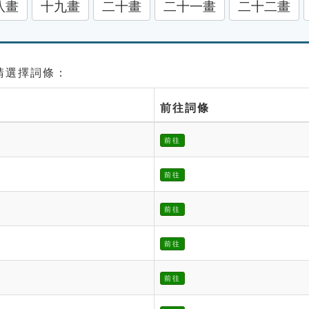
八畫
十九畫
二十畫
二十一畫
二十二畫
 請選擇詞條：
前往詞條
前往
前往
前往
前往
前往