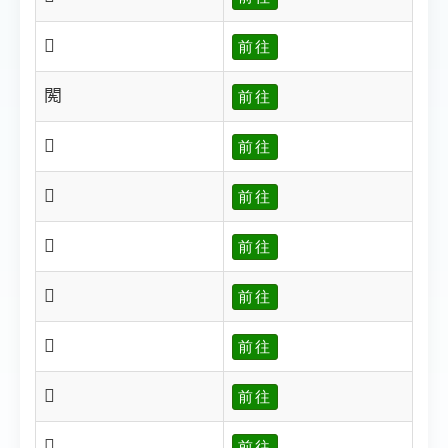
𨴏
前往
𨴐
前往
𨴑
前往
𨴒
前往
𨴓
前往
𨴔
前往
𨴕
前往
𨴖
前往
𨴗
前往