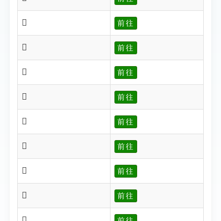
𩴠
前往
𩴡
前往
𩴢
前往
𩴣
前往
𩴤
前往
𩴤
前往
𩴨
前往
𩴩
前往
𩴪
前往