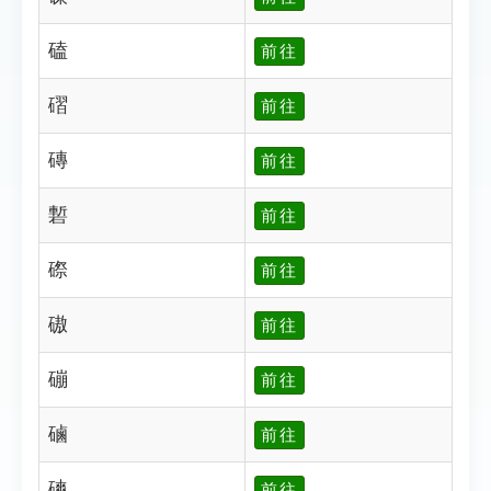
磕
前往
磖
前往
磚
前往
磛
前往
磜
前往
磝
前往
磞
前往
磠
前往
磢
前往