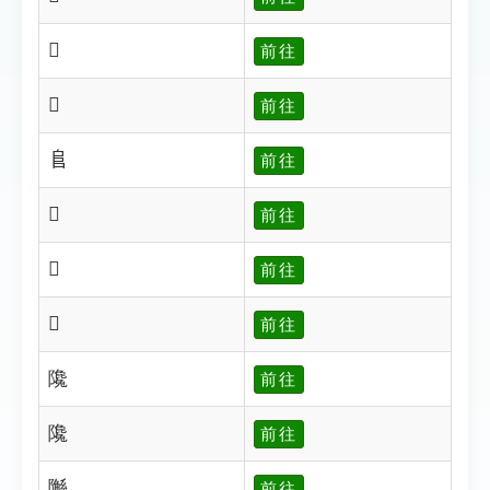
𨸑
前往
𨸒
前往
𨸏
前往
𠭔
前往
𠁲
前往
𠃂
前往
䧯
前往
䧯
前往
䧰
前往