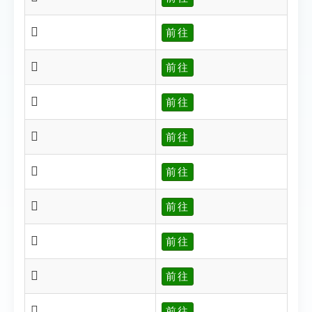
𩑌
前往
𩑍
前往
𩑐
前往
𩑑
前往
𩑒
前往
𩑓
前往
𩑔
前往
𩑕
前往
𣄫
前往