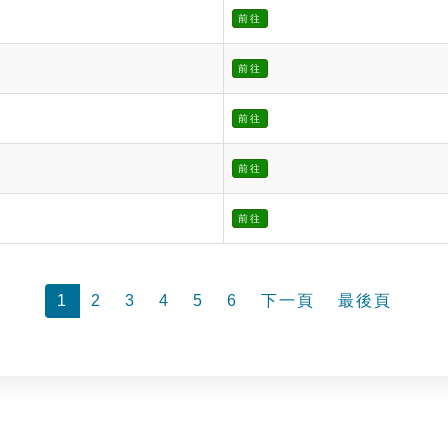
前往
前往
前往
前往
前往
1
2
3
4
5
6
下一頁
最後頁