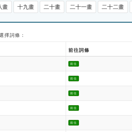
八畫
十九畫
二十畫
二十一畫
二十二畫
請選擇詞條：
前往詞條
前往
前往
前往
前往
前往