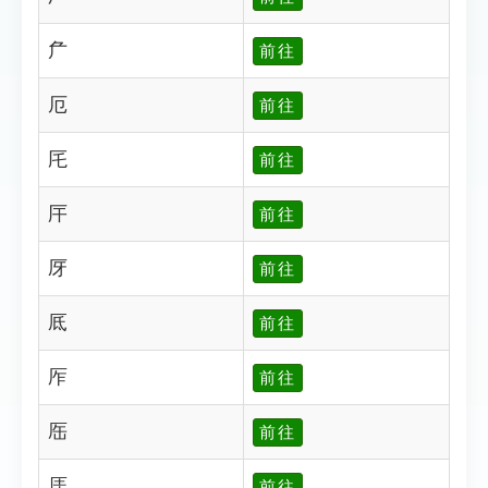
厃
前往
厄
前往
厇
前往
厈
前往
厊
前往
厎
前往
厏
前往
厒
前往
厓
前往