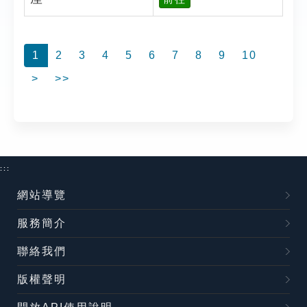
1
2
3
4
5
6
7
8
9
10
>
>>
:::
網站導覽
服務簡介
聯絡我們
版權聲明