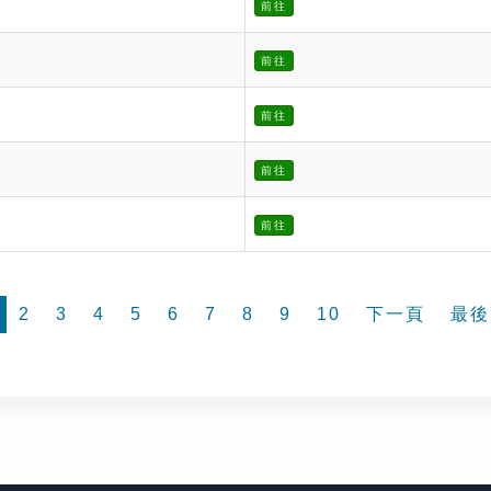
前往
前往
前往
前往
前往
2
3
4
5
6
7
8
9
10
下一頁
最後