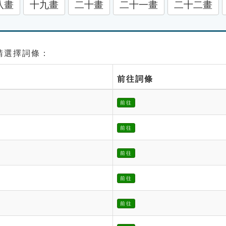
八畫
十九畫
二十畫
二十一畫
二十二畫
 請選擇詞條：
前往詞條
前往
前往
前往
前往
前往