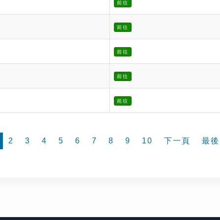
前往
前往
前往
前往
前往
2
3
4
5
6
7
8
9
10
下一頁
最後