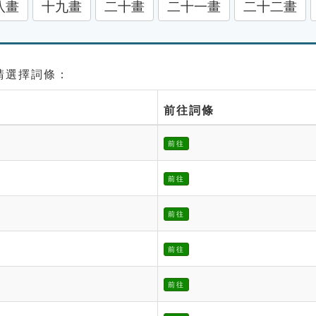
八畫
十九畫
二十畫
二十一畫
二十二畫
 請選擇詞條：
前往詞條
前往
前往
前往
前往
前往