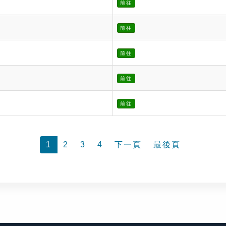
前往
前往
前往
前往
前往
1
2
3
4
下一頁
最後頁