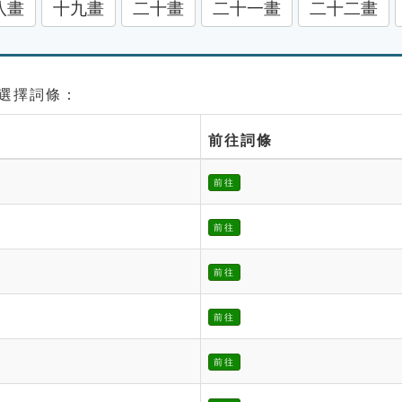
八畫
十九畫
二十畫
二十一畫
二十二畫
請選擇詞條：
前往詞條
前往
前往
前往
前往
前往