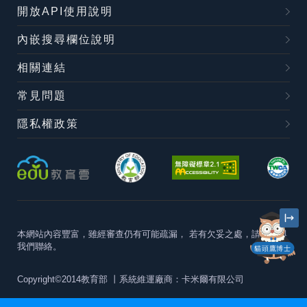
開放API使用說明
內嵌搜尋欄位說明
相關連結
常見問題
隱私權政策
本網站內容豐富，雖經審查仍有可能疏漏，
若有欠妥之處，請隨時與
我們聯絡。
貓頭鷹博士
Copyright©2014教育部
丨系統維運廠商：卡米爾有限公司