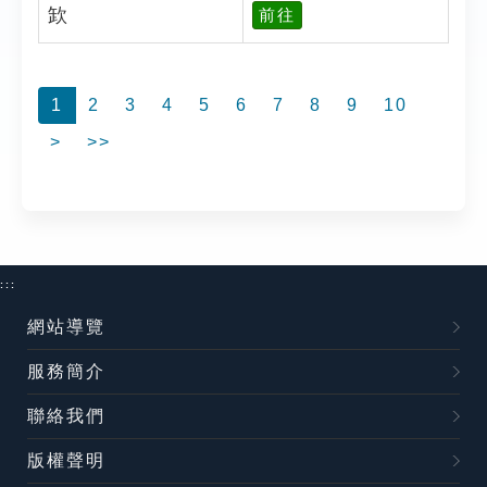
欫
前往
1
2
3
4
5
6
7
8
9
10
>
>>
:::
網站導覽
服務簡介
聯絡我們
版權聲明