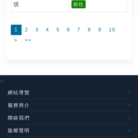
状
前往
1
2
3
4
5
6
7
8
9
10
>
>>
:::
網站導覽
服務簡介
聯絡我們
版權聲明