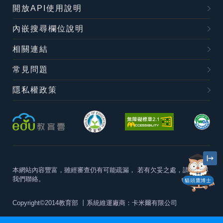
開放API使用說明
內嵌搜尋欄位說明
相關連結
常見問題
隱私權政策
本網站內容豐富，雖經審查仍有可能疏漏，
若有欠妥之處，請隨時與
我們聯絡。
貓頭鷹博士
Copyright©2014教育部
丨系統維運廠商：卡米爾有限公司