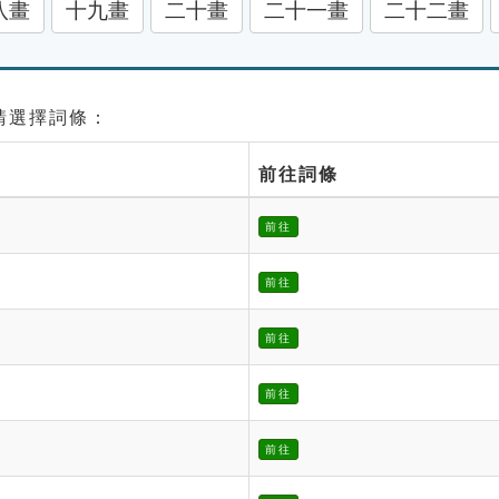
八畫
十九畫
二十畫
二十一畫
二十二畫
 請選擇詞條：
前往詞條
前往
前往
前往
前往
前往