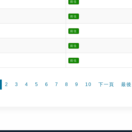
前往
前往
前往
前往
前往
2
3
4
5
6
7
8
9
10
下一頁
最後